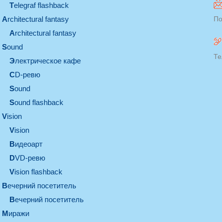
Telegraf flashback
architectural fantasy
По
architectural fantasy
sound
Те
электрическое кафе
CD-ревю
sound
Sound flashback
vision
vision
видеоарт
DVD-ревю
Vision flashback
вечерний посетитель
вечерний посетитель
миражи