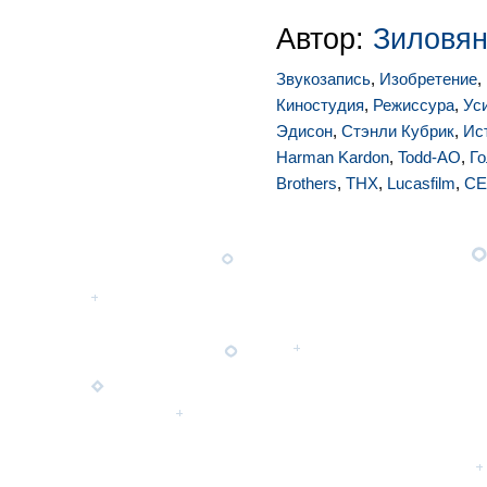
Автор:
Зиловян
Звукозапись
,
Изобретение
,
Киностудия
,
Режиссура
,
Ус
Эдисон
,
Стэнли Кубрик
,
Ис
Harman Kardon
,
Todd-AO
,
Г
Brothers
,
THX
,
Lucasfilm
,
CE