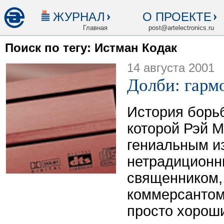
ЖУРНАЛ
О ПРОЕКТЕ
Главная
post@artelectronics.ru
Поиск по тегу: Истман Кодак
14 августа 2001
Долби: гарм
История борь
которой Рэй М
гениальным и
нетрадиционн
священником,
коммерсантом
просто хорош