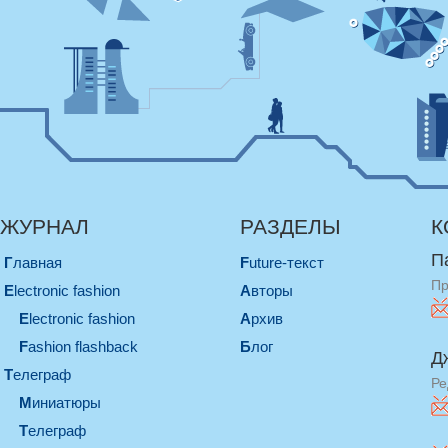
ЖУРНАЛ
РАЗДЕЛЫ
К
П
Главная
Future-текст
Пр
electronic fashion
Авторы
electronic fashion
Архив
Fashion flashback
Блог
Д
телеграф
Ре
миниатюры
телеграф