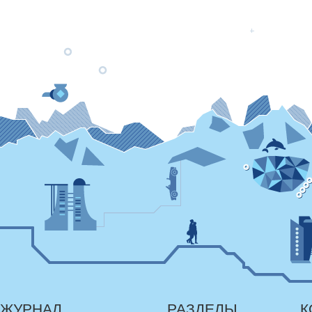
ЖУРНАЛ
РАЗДЕЛЫ
К