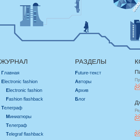
ЖУРНАЛ
РАЗДЕЛЫ
К
П
Главная
Future-текст
Пр
electronic fashion
Авторы
electronic fashion
Архив
Fashion flashback
Блог
Д
телеграф
Ре
миниатюры
телеграф
Telegraf flashback