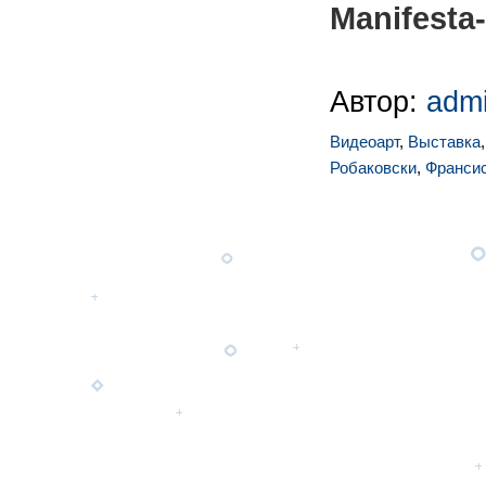
Manifesta
Автор:
adm
Видеоарт
,
Выставка
Робаковски
,
Франси