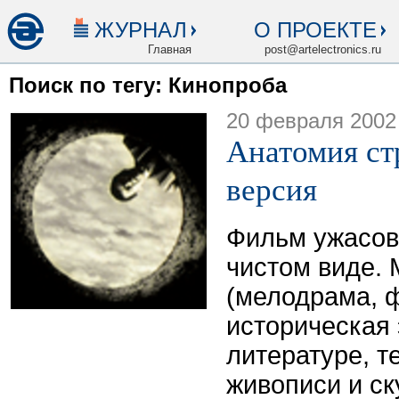
ЖУРНАЛ
О ПРОЕКТЕ
Главная
post@artelectronics.ru
Поиск по тегу: Кинопроба
20 февраля 2002
Анатомия ст
версия
Фильм ужасов
чистом виде. 
(мелодрама, 
историческая 
литературе, т
живописи и ск