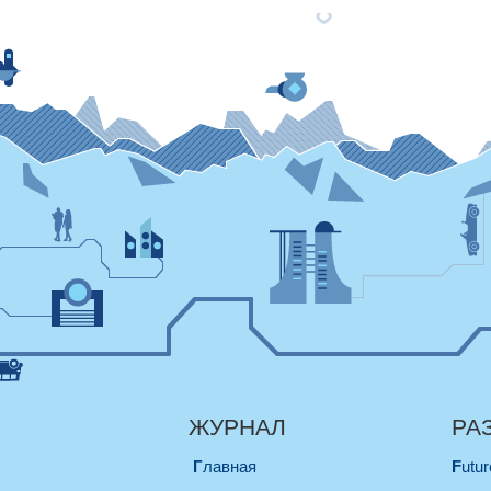
ЖУРНАЛ
РА
Главная
Futu