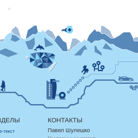
ЗДЕЛЫ
КОНТАКТЫ
Павел Шулешко
re-текст