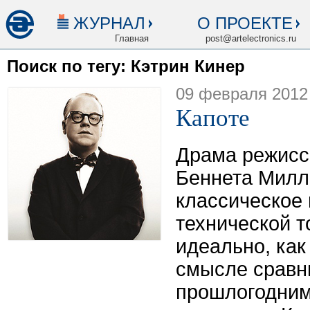
ЖУРНАЛ
О ПРОЕКТЕ
Главная
post@artelectronics.ru
Поиск по тегу: Кэтрин Кинер
09 февраля 2012
Капоте
Драма режисс
Беннета Милл
классическое 
технической т
идеально, как 
смысле сравн
прошлогодним