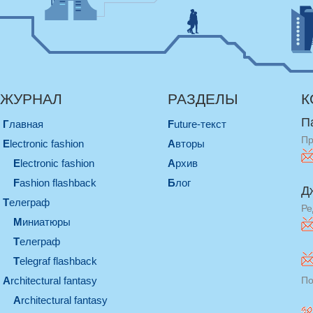
ЖУРНАЛ
РАЗДЕЛЫ
К
П
Главная
Future-текст
Пр
electronic fashion
Авторы
electronic fashion
Архив
Fashion flashback
Блог
Д
телеграф
Ре
миниатюры
телеграф
Telegraf flashback
architectural fantasy
По
architectural fantasy