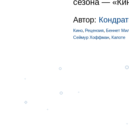
сезона — «Ки
Автор:
Кондрат
Кино
,
Рецензия
,
Беннет Ми
Сеймур Хоффман
,
Капоте