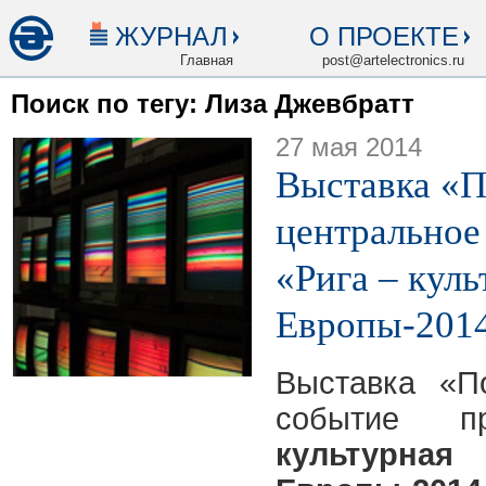
ЖУРНАЛ
О ПРОЕКТЕ
Главная
post@artelectronics.ru
Поиск по тегу: Лиза Джевбратт
27 мая 2014
Выставка «П
центральное
«Рига – куль
Европы-201
Выставка «П
событие 
культур