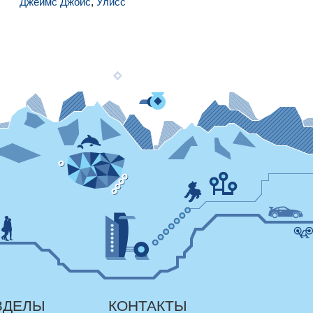
Джеймс Джойс
,
Улисс
ЗДЕЛЫ
КОНТАКТЫ