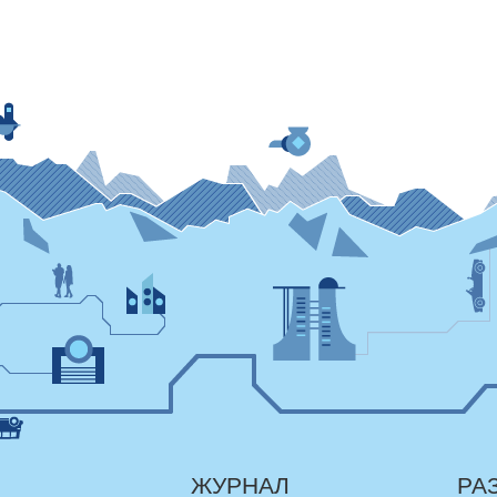
ЖУРНАЛ
РА