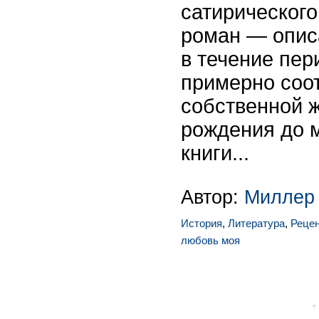
сатирического
роман — опис
в течение пер
примерно соот
собственной ж
рождения до 
книги...
Автор:
Миллер
История
,
Литература
,
Реце
любовь моя