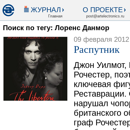
ЖУРНАЛ
О ПРОЕКТЕ
Главная
post@artelectronics.ru
Поиск по тегу: Лоренс Данмор
09 февраля 2012
Распутник
Джон Уилмот,
Рочестер, поэ
ключевая фиг
Реставрации.
нарушал чопо
британского о
граф Рочестер