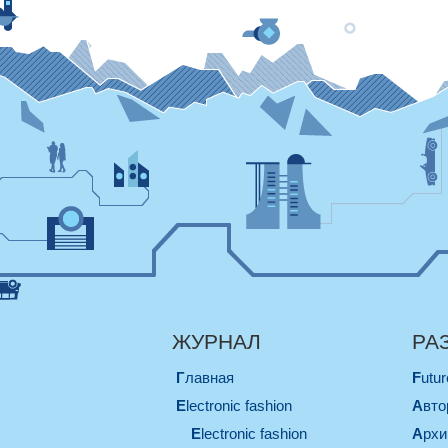
ЖУРНАЛ
РА
Главная
Futu
electronic fashion
Авт
electronic fashion
Арх