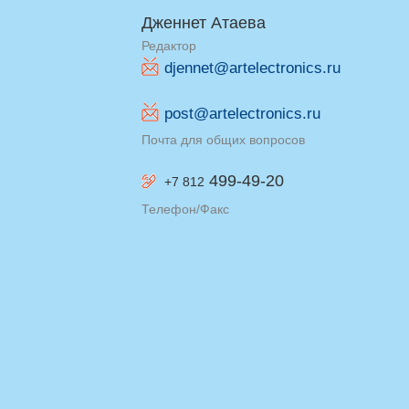
Дженнет Атаева
Редактор
djennet@artelectronics.ru
post@artelectronics.ru
Почта для общих вопросов
499-49-20
+7 812
Телефон/Факс