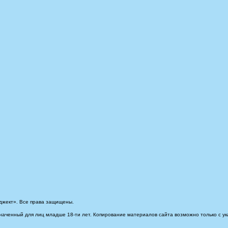
джект». Все права защищены.
наченный для лиц младше 18-ти лет. Копирование материалов сайта возможно только с ук