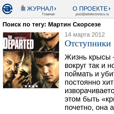
ЖУРНАЛ
О ПРОЕКТЕ
Главная
post@artelectronics.ru
Поиск по тегу: Мартин Скорсезе
14 марта 2012
Отступники
Жизнь крысы 
вокруг так и н
поймать и уби
постоянно хит
изворачиваетс
этом быть «к
почетно, она 