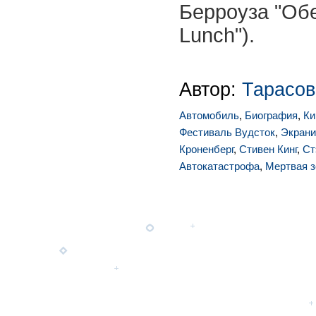
Берроуза "Об
Lunch").
Автор:
Тарасов
Автомобиль
,
Биография
,
Ки
Фестиваль Вудсток
,
Экрани
Кроненберг
,
Стивен Кинг
,
Ст
Автокатастрофа
,
Мертвая з