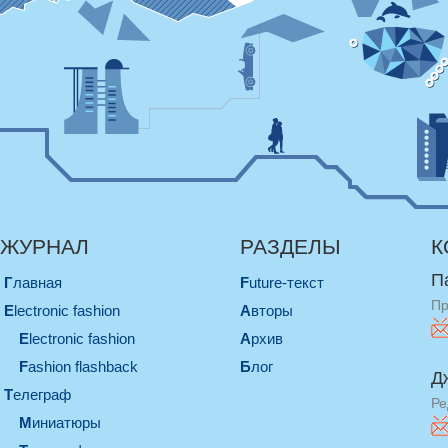
ЖУРНАЛ
РАЗДЕЛЫ
К
П
Главная
Future-текст
Пр
electronic fashion
Авторы
electronic fashion
Архив
Fashion flashback
Блог
Д
телеграф
Ре
миниатюры