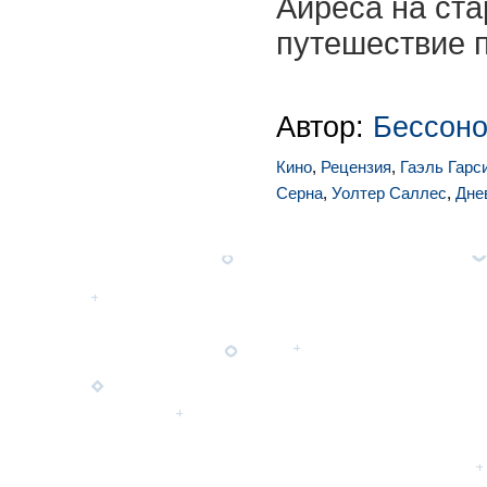
Айреса на ста
путешествие 
Автор:
Бессоно
Кино
,
Рецензия
,
Гаэль Гарс
Серна
,
Уолтер Саллес
,
Дне