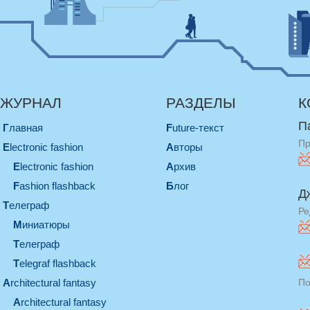
ЖУРНАЛ
РАЗДЕЛЫ
К
П
Главная
Future-текст
Пр
electronic fashion
Авторы
electronic fashion
Архив
Fashion flashback
Блог
Д
телеграф
Ре
миниатюры
телеграф
Telegraf flashback
architectural fantasy
По
architectural fantasy