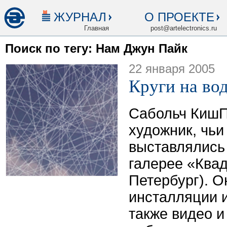
ЖУРНАЛ
О ПРОЕКТЕ
Главная
post@artelectronics.ru
Поиск по тегу: Нам Джун Пайк
22 января 2005
Круги на во
Сабольч КишП
художник, чьи
выставлялись 
галерее «Квад
Петербург). О
инсталляции 
также видео 