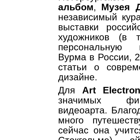
альбом
,
Музея Д
независимый кура
выставки россий
художников (в 
персональную 
Вурма в России, 2
статьи о соврем
дизайне.
Для
Art Electron
значимых фи
видеоарта. Благо
много путешест
сейчас она учитс