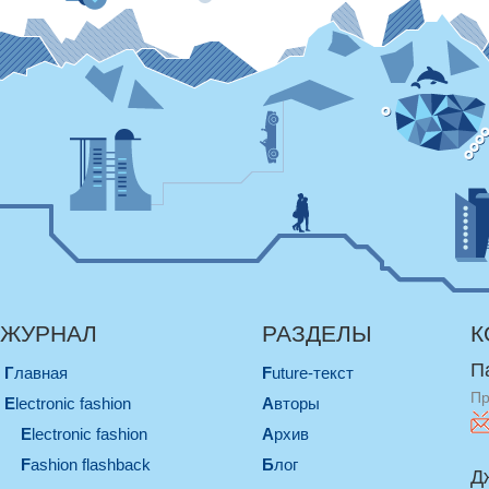
ЖУРНАЛ
РАЗДЕЛЫ
К
П
Главная
Future-текст
Пр
electronic fashion
Авторы
electronic fashion
Архив
Fashion flashback
Блог
Д