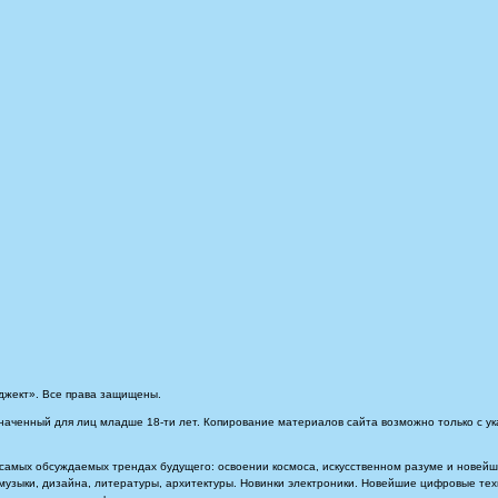
джект». Все права защищены.
наченный для лиц младше 18-ти лет. Копирование материалов сайта возможно только с ук
самых обсуждаемых трендах будущего: освоении космоса, искусственном разуме и новейших
, музыки, дизайна, литературы, архитектуры. Новинки электроники. Новейшие цифровые т