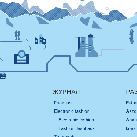
ЖУРНАЛ
РА
Главная
Futu
electronic fashion
Авт
electronic fashion
Арх
Fashion flashback
Блог
телеграф