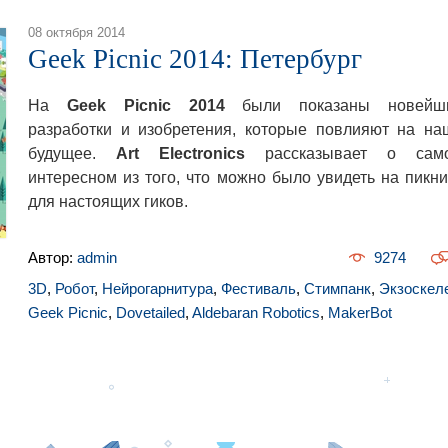
08 октября 2014
Geek Picnic 2014: Петербург
На
Geek Picnic 2014
были показаны новейш
разработки и изобретения, которые повлияют на на
будущее.
Art Electronics
рассказывает о сам
интересном из того, что можно было увидеть на пикни
для настоящих гиков.
Автор:
admin
9274
3D
,
Робот
,
Нейрогарнитура
,
Фестиваль
,
Стимпанк
,
Экзоскел
Geek Picnic
,
Dovetailed
,
Aldebaran Robotics
,
MakerBot