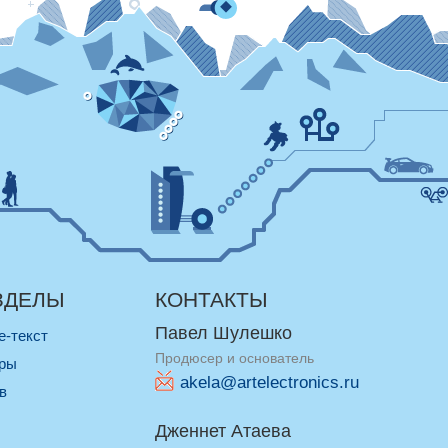
ЗДЕЛЫ
КОНТАКТЫ
Павел Шулешко
re-текст
Продюсер и основатель
оры
akela@artelectronics.ru
ив
Дженнет Атаева