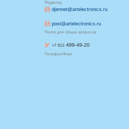
Редактор
djennet@artelectronics.ru
post@artelectronics.ru
Почта для общих вопросов
499-49-20
+7 812
Телефон/Факс