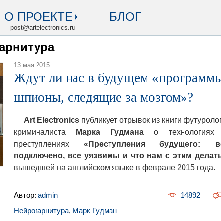
О ПРОЕКТЕ
БЛОГ
post@artelectronics.ru
гарнитура
13 мая 2015
Ждут ли нас в будущем «программ
шпионы, следящие за мозгом»?
Art Electronics
публикует отрывок из книги футуроло
криминалиста
Марка Гудмана
о технологиях
преступлениях
«Преступления будущего: в
подключено, все уязвимы и что нам с этим делат
вышедшей на английском языке в феврале 2015 года.
Автор:
admin
14892
Нейрогарнитура
,
Марк Гудман