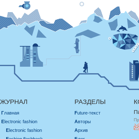
ЖУРНАЛ
РАЗДЕЛЫ
К
П
Главная
Future-текст
Пр
electronic fashion
Авторы
electronic fashion
Архив
Fashion flashback
Блог