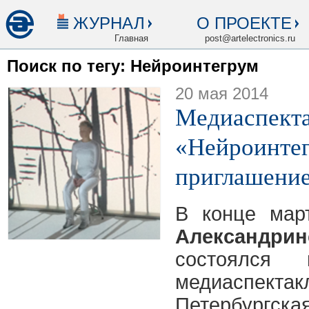
ЖУРНАЛ
О ПРОЕКТЕ
Главная
post@artelectronics.ru
Поиск по тегу: Нейроинтегрум
20 мая 2014
Медиаспект
«Нейроинтег
приглашение
В конце ма
Александр
состоялся 
медиаспектак
Петербур