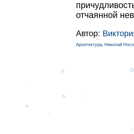
причудливост
отчаянной не
Автор:
Виктор
Архитектура
,
Николай Носо