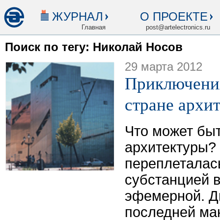
ЖУРНАЛ
О ПРОЕКТЕ
Главная
post@artelectronics.ru
Поиск по тегу: Николай Носов
29 марта 2012
Приключени
стране архи
Что может бы
архитектуры?
переплеталась
субстанцией 
эфемерной. Д
последней ма