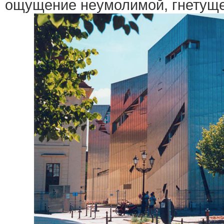
ощущение неумолимой, гнетуще