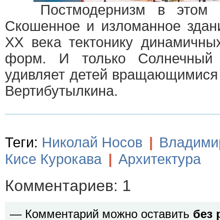
Постмодернизм в этом слу
Скошенное и изломанное здан
XX века тектонику динамичных
форм. И только Солнечный 
удивляет детей вращающимися
Вертибутылкина.
Теги:
Николай Носов
|
Владими
Кисе Курокава
|
Архитектура
Комментариев: 1
— Комментарий можно оставить
без 