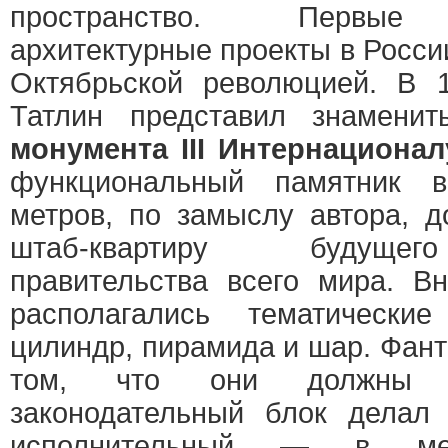
пространство. Первые 
архитектурные проекты в Росси
Октябрьской революцией. В 
Татлин представил знамени
монумента III Интернационал
функциональный памятник 
метров, по замыслу автора, 
штаб-квартиру будущег
правительства всего мира. В
располагались тематическ
цилиндр, пирамида и шар. Фант
том, что они должны б
законодательный блок делал 
исполнительный — в ме