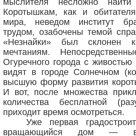
мыслителя несложно найти
Коротышкам, как и обитателя
мира, неведом институт бр
трудом, озабочены темой спр
«Незнайки» был склонен к
мечтаниям. Непосредственн
Огуречного города с живостью 
видят в городе Солнечном (к
высшую форму развития корот
И вот, после множества прик
количества бесплатной (разу
приходит время осмотреться.
Уже первая градостроит
вращающийся дом — в