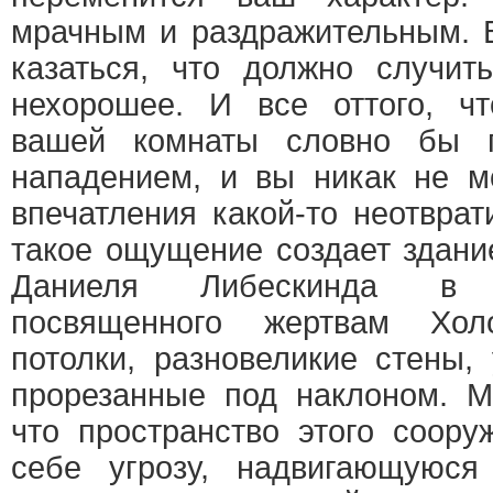
мрачным и раздражительным. 
казаться, что должно случить
нехорошее. И все оттого, ч
вашей комнаты словно бы п
нападением, и вы никак не м
впечатления какой-то неотвра
такое ощущение создает здан
Даниеля Либескинда в 
посвященного жертвам Хол
потолки, разновеликие стены,
прорезанные под наклоном. М
что пространство этого соору
себе угрозу, надвигающуюся 