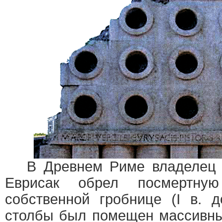
В Древнем Риме владелец п
Еврисак обрел посмертную
собственной гробнице (I в. 
столбы был помещен массивны