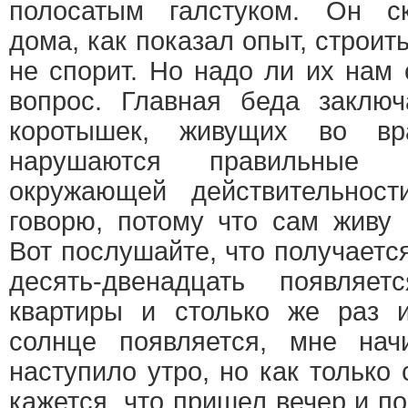
полосатым галстуком. Он с
дома, как показал опыт, строит
не спорит. Но надо ли их нам
вопрос. Главная беда заключ
коротышек, живущих во вр
нарушаются правильные 
окружающей действительнос
говорю, потому что сам живу
Вот послушайте, что получается
десять-двенадцать появля
квартиры и столько же раз и
солнце появляется, мне начи
наступило утро, но как только 
кажется, что пришел вечер и по