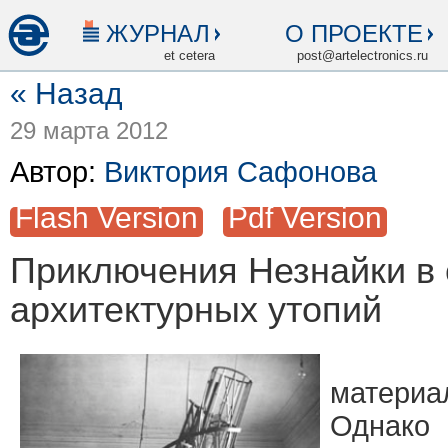
ЖУРНАЛ
О ПРОЕКТЕ
et cetera
post@artelectronics.ru
« Назад
29 марта 2012
Автор:
Виктория Сафонова
Flash Version
Pdf Version
Приключения Незнайки в 
архитектурных утопий
Что 
материа
Одна