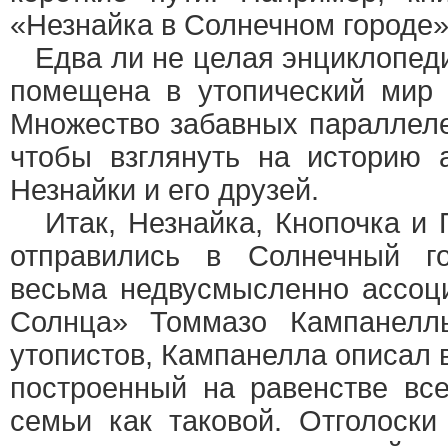
«Незнайка в Солнечном городе»
Едва ли не целая энциклопед
помещена в утопический мир 
Множество забавных параллеле
чтобы взглянуть на историю 
Незнайки и его друзей.
Итак, Незнайка, Кнопочка и 
отправились в Солнечный г
весьма недвусмысленно ассоц
Солнца» Томмазо Кампанелл
утопистов, Кампанелла описал в
построенный на равенстве вс
семьи как таковой. Отголоски