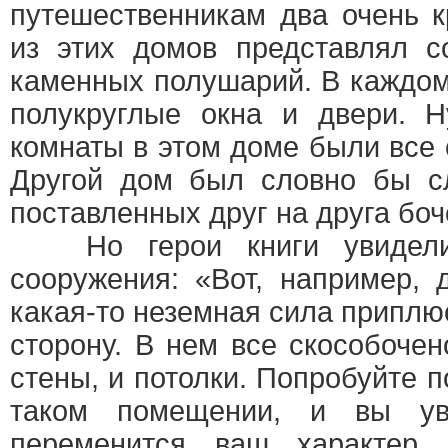
путешественникам два очень 
из этих домов представлял с
каменных полушарий. В каждо
полукруглые окна и двери. Н
комнаты в этом доме были все
Другой дом был словно бы с
поставленных друг на друга боч
Но герои книги увидели
сооружения: «Вот, например, 
какая-то неземная сила приплю
сторону. В нем все скособочено
стены, и потолки. Попробуйте п
таком помещении, и вы ув
переменится ваш характер.