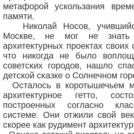
метафорой ускользания врем
памяти.
Николай Носов, учившийся
Москве, не мог не знать 
архитектурных проектах своих 
что никогда не было воплощ
советских городов, нашло спа
детской сказке о Солнечном гор
Осталось в коротышечьем м
архитектурное гетто, сос
построенных согласно клас
системе. Они отжили свой ве
скорее как рудимент архитекту