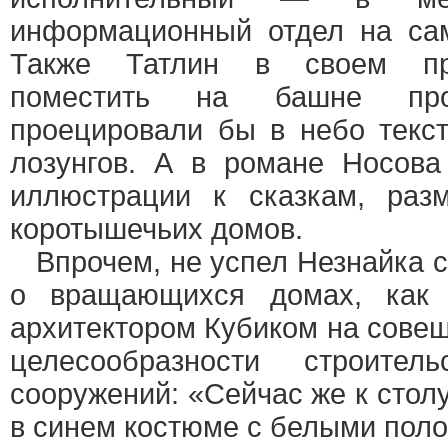
информационный отдел на са
Также Татлин в своем про
поместить на башне про
проецировали бы в небо текс
лозунгов. А в романе Носова
иллюстрации к сказкам, ра
коротышечьих домов.
Впрочем, не успел Незнайка с
о вращающихся домах, как 
архитектором Кубиком на совещ
целесообразности строител
сооружений: «Сейчас же к сто
в синем костюме с белыми поло