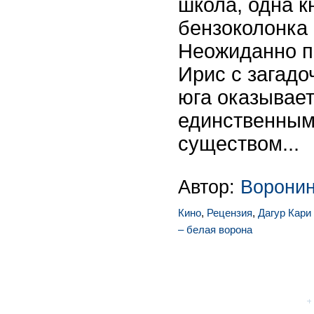
школа, одна к
бензоколонка 
Неожиданно п
Ирис с загадо
юга оказывает
единственным
существом...
Автор:
Ворони
Кино
,
Рецензия
,
Дагур Кари
– белая ворона