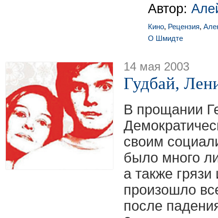
Автор:
Але
Кино
,
Рецензия
,
Але
О Шмидте
14 мая 2003
Гудбай, Лен
В прощании Г
Демократичес
своим социал
было много л
а также грязи
произошло все
после падения