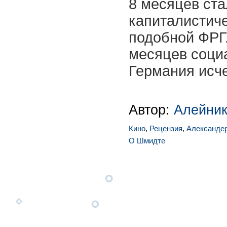
8 месяцев ст
капиталистиче
подобной ФРГ.
месяцев соци
Германия исче
Автор:
Алейник
Кино
,
Рецензия
,
Александе
О Шмидте