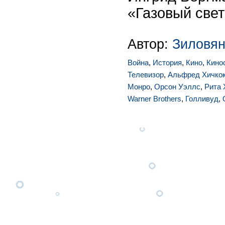
«Газовый свет
Автор:
Зиловян
Война
,
История
,
Кино
,
Кино
Телевизор
,
Альфред Хичко
Монро
,
Орсон Уэллс
,
Рита 
Warner Brothers
,
Голливуд
,