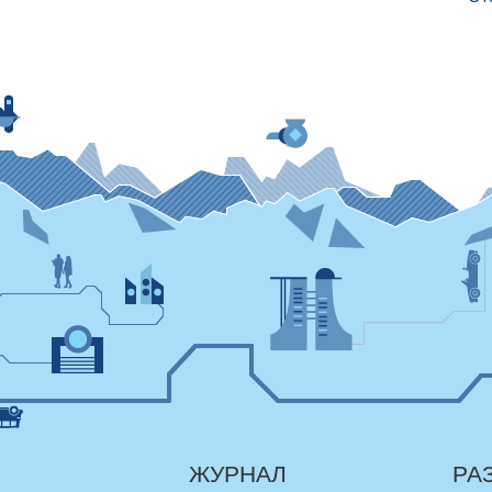
ЖУРНАЛ
РА