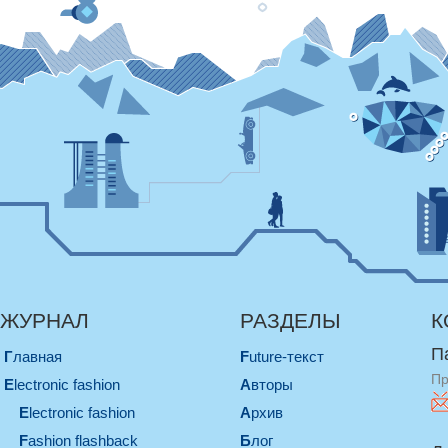
ЖУРНАЛ
РАЗДЕЛЫ
К
П
Главная
Future-текст
Пр
electronic fashion
Авторы
electronic fashion
Архив
Fashion flashback
Блог