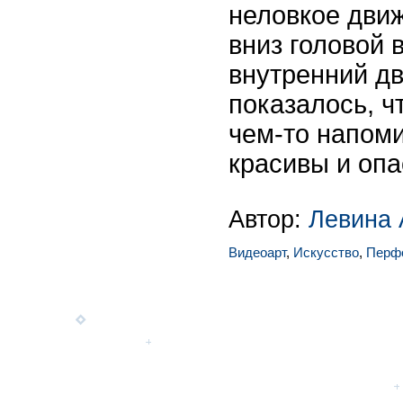
неловкое дви
вниз головой 
внутренний дв
показалось, ч
чем-то напоми
красивы и оп
Автор:
Левина 
Видеоарт
,
Искусство
,
Перф