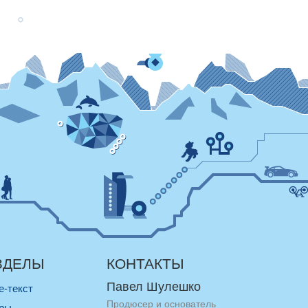
ЗДЕЛЫ
КОНТАКТЫ
Павел Шулешко
re-текст
Продюсер и основатель
оры