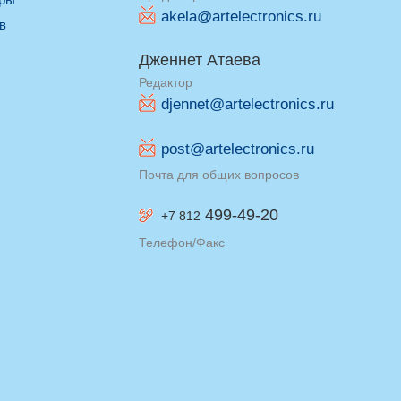
akela@artelectronics.ru
ив
Дженнет Атаева
Редактор
djennet@artelectronics.ru
post@artelectronics.ru
Почта для общих вопросов
499-49-20
+7 812
Телефон/Факс