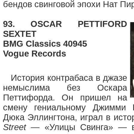
бендов свинговой эпохи Нат Пирс
93. OSCAR PETTIFORD
SEXTET
BMG Classics 40945
Vogue Records
История контрабаса в джазе
немыслима без Оскара
Петтифорда. Он пришел на
смену гениальному Джимми 
Дюка Эллингтона, играл в исто
Street
— «Улицы Свинга» — в