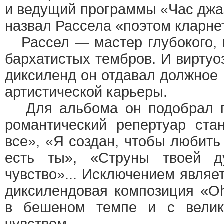
и ведущий программы «Час джа
назвал Рассела «поэтом кларне
Рассел — мастер глубокого, н
бархатистых тембров. И виртуо
диксиленд он отдавал должное 
артистической карьеры.
Для альбома он подобрал п
романтический репертуар ста
все», «Я создан, чтобы любить
есть ты», «Струны твоей д
чувство»... Исключением являе
диксилендовая композиция «Oh
в бешеном темпе и с велик