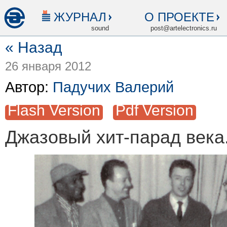
ЖУРНАЛ
О ПРОЕКТЕ
sound
post@artelectronics.ru
« Назад
26 января 2012
Автор:
Падучих Валерий
Flash Version
Pdf Version
Джазовый хит-парад века