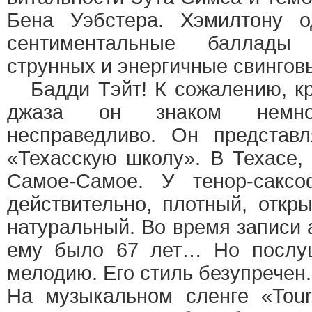
Бена Уэбстера. Хэмилтону о
сентиментальные баллады
струнных и энергичные свингов
Бадди Тэйт! К сожалению, кр
джаза он знаком немно
несправедливо. Он представ
«Техасскую школу». В Техасе,
Самое-Самое. У тенор-сакс
действительно, плотный, откр
натуральный. Во время записи а
ему было 67 лет… Но послуш
мелодию. Его стиль безупречен.
На музыкальном сленге «Tour