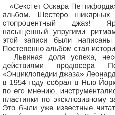
«Секстет Оскара Петтифорда»
альбом. Шестеро шикарных 
стопроцентный джаз! Яр
насыщенный упругими ритма
этой записи были написаны
Постепенно альбом стал истори
Львиная доля успеха, несо
действиями продюсера Пе
«Энциклопедии джаза» Леонард
в 1954 году собрал в Нью-Йор
по его мнению, инструментали
пластинки по эксклюзивному 
Это были уже известные чита