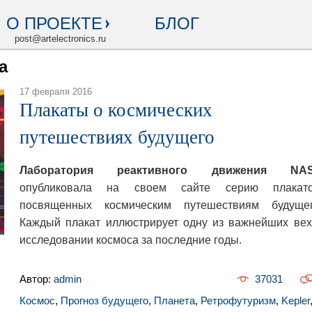
О ПРОЕКТЕ
БЛОГ
post@artelectronics.ru
а
17 февраля 2016
Плакаты о космических
путешествиях будущего
Лаборатория реактивного движения NA
опубликовала на своем сайте серию плакато
посвященных космическим путешествиям будущег
Каждый плакат иллюстрирует одну из важнейших вех
исследовании космоса за последние годы.
Автор:
admin
37031
Космос
,
Прогноз будущего
,
Планета
,
Ретрофутуризм
,
Kepler