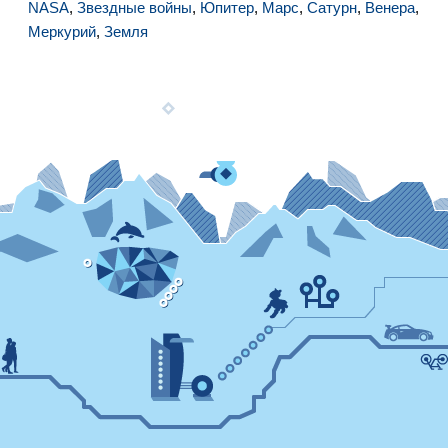
NASA
,
Звездные войны
,
Юпитер
,
Марс
,
Сатурн
,
Венера
,
Меркурий
,
Земля