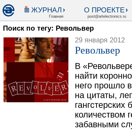
ЖУРНАЛ
О ПРОЕКТЕ
Главная
post@artelectronics.ru
Поиск по тегу: Револьвер
29 января 2012
Револьвер
В «Револьвер
найти коронно
него прошло 
на цитаты, ле
гангстерских 
количеством г
забавными сл