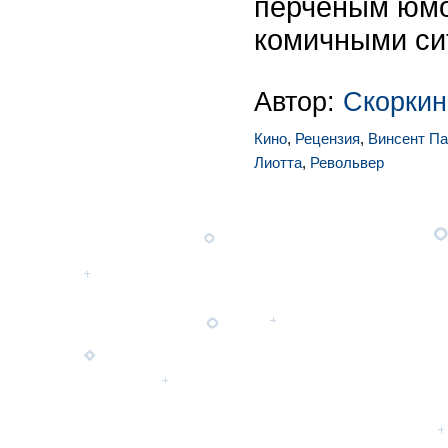
перченым юмо
комичными си
Автор:
Скоркин
Кино
,
Рецензия
,
Винсент Па
Лиотта
,
Револьвер