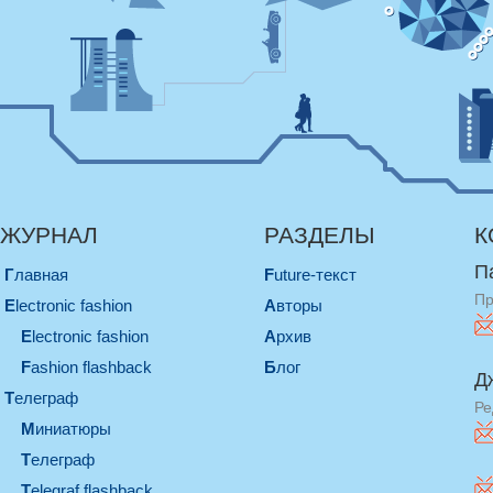
ЖУРНАЛ
РАЗДЕЛЫ
К
П
Главная
Future-текст
Пр
electronic fashion
Авторы
electronic fashion
Архив
Fashion flashback
Блог
Д
телеграф
Ре
миниатюры
телеграф
Telegraf flashback