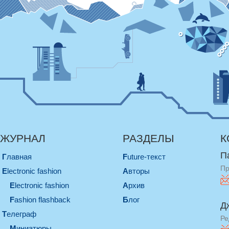
ЖУРНАЛ
РАЗДЕЛЫ
К
П
Главная
Future-текст
Пр
electronic fashion
Авторы
electronic fashion
Архив
Fashion flashback
Блог
Д
телеграф
Ре
миниатюры