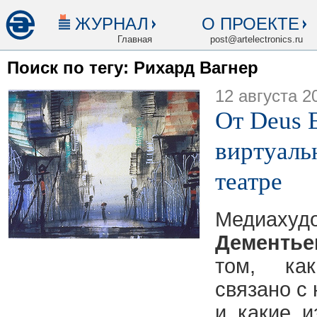
ЖУРНАЛ
О ПРОЕКТЕ
Главная
post@artelectronics.ru
Поиск по тегу: Рихард Вагнер
12 августа 2
От Deus 
виртуаль
театре
Медиаху
Дементье
том, ка
связано с
и какие и