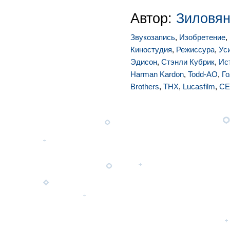
Автор:
Зиловян
Звукозапись
,
Изобретение
,
Киностудия
,
Режиссура
,
Ус
Эдисон
,
Стэнли Кубрик
,
Ис
Harman Kardon
,
Todd-AO
,
Г
Brothers
,
THX
,
Lucasfilm
,
CE