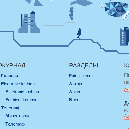
ЖУРНАЛ
РАЗДЕЛЫ
К
П
Главная
Future-текст
Пр
electronic fashion
Авторы
electronic fashion
Архив
Fashion flashback
Блог
Д
телеграф
Ре
миниатюры
телеграф