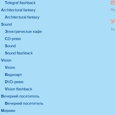
Telegraf flashback
architectural fantasy
По
architectural fantasy
sound
Те
электрическое кафе
CD-ревю
sound
Sound flashback
vision
vision
видеоарт
DVD-ревю
Vision flashback
вечерний посетитель
вечерний посетитель
миражи