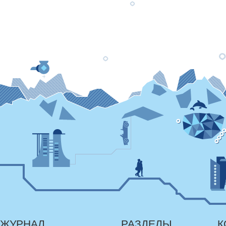
ЖУРНАЛ
РАЗДЕЛЫ
К