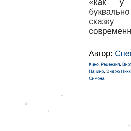
«как у
буквально
сказку
современн
Автор:
Спе
Кино
,
Рецензия
,
Вир
Пачино
,
Эндрю Никк
Симона