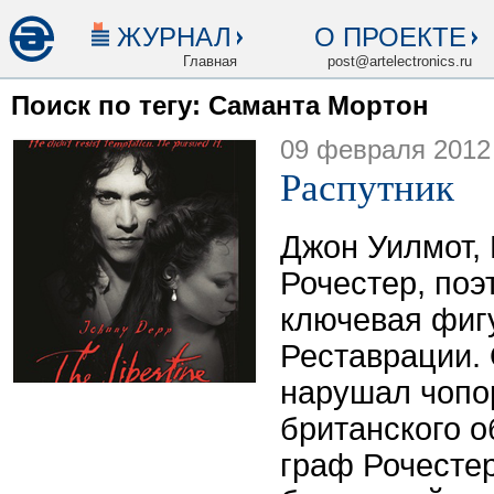
ЖУРНАЛ
О ПРОЕКТЕ
Главная
post@artelectronics.ru
Поиск по тегу: Саманта Мортон
09 февраля 2012
Распутник
Джон Уилмот,
Рочестер, поэ
ключевая фиг
Реставрации.
нарушал чопо
британского о
граф Рочестер