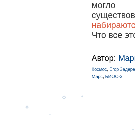
могло 
существов
набираю
Что все эт
Автор:
Мар
Космос
,
Егор Задер
Марс
,
БИОС-3