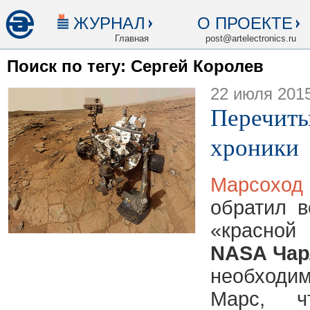
ЖУРНАЛ
О ПРОЕКТЕ
Главная
post@artelectronics.ru
Поиск по тегу: Сергей Королев
22 июля 201
Перечиты
хроники
Марсох
обратил 
«красно
NASA Чар
необходим
Марс, ч