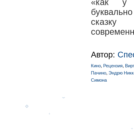
«как у
буквально
сказку
современн
Автор:
Спе
Кино
,
Рецензия
,
Вир
Пачино
,
Эндрю Никк
Симона