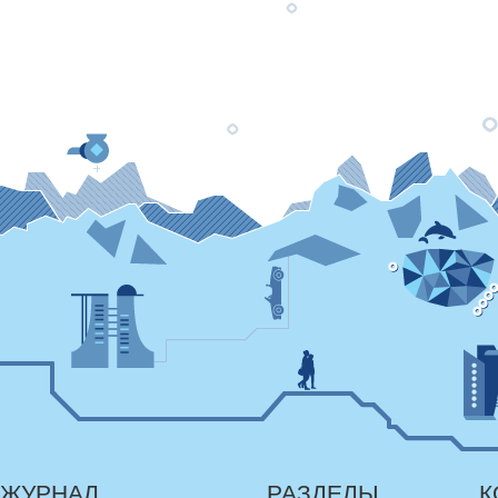
ЖУРНАЛ
РАЗДЕЛЫ
К