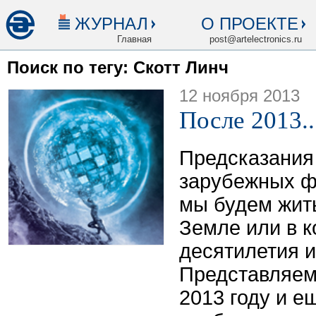
ЖУРНАЛ
О ПРОЕКТЕ
Главная
post@artelectronics.ru
Поиск по тегу: Скотт Линч
12 ноября 2013
После 2013..
Предсказания
зарубежных фа
мы будем жить
Земле или в 
десятилетия и
Представляем
2013 году и е