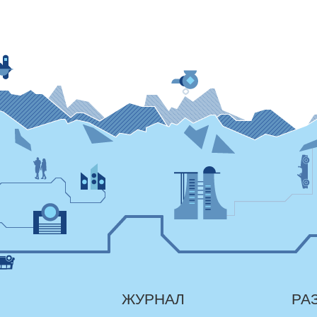
ЖУРНАЛ
РА