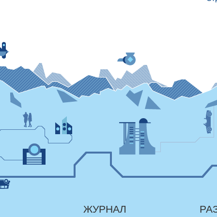
ЖУРНАЛ
РА