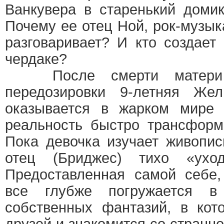
Ванкувера в старенький доми
Почему ее отец Ной, рок-музык
разговаривает? И кто создает
чердаке?
После смерти матери о
передозировки 9-летняя Жел
оказывается в жарком мире 
реальность быстро трансформ
Пока девочка изучает живопис
отец (Бриджес) тихо «ухо
Предоставленная самой себе,
все глубже погружается в
собственных фантазий, в кот