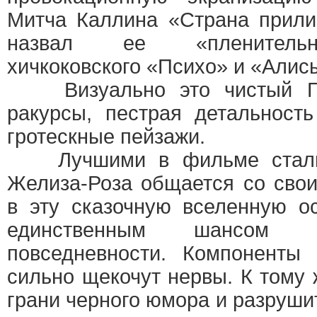
Митча Каллина «Страна прили
назвал ее «пленительн
хичкоковского «Психо» и «Алисы
Визуально это чистый Ги
ракурсы, пестрая детальность
гротескные пейзажи.
Лучшими в фильме стали 
Желиза-Роза общается со свои
в эту сказочную вселенную о
единственным шансом 
повседневности. Компоненты
сильно щекочут нервы. К тому 
грани черного юмора и разруши