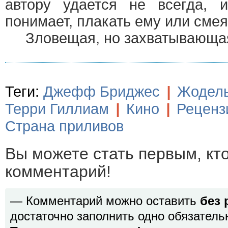
автору удается не всегда, 
понимает, плакать ему или смея
Зловещая, но захватывающая 
Теги:
Джефф Бриджес
|
Жодель
Терри Гиллиам
|
Кино
|
Реценз
Страна приливов
Вы можете стать первым, кт
комментарий!
— Комментарий можно оставить
без 
достаточно заполнить одно обязатель