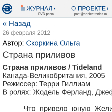
ЖУРНАЛ
О ПРОЕКТЕ
DVD-ревю
post@artelectronics.ru
« Назад
26 февраля 2012
Автор:
Скоркина Ольга
Страна приливов
Страна приливов / Tideland
Ол
Канада-Великобритания, 2005
Режиссер: Терри Гиллиам
В ролях: Жодель Ферланд, Дж
Что привело юную Желизу