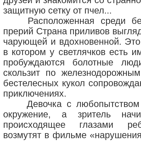
друзей и знакомится со странн
защитную сетку от пчел...
Расположенная среди беск
прерий Страна приливов выгляд
чарующей и вдохновенной. Эт
в котором у светлячков есть и
пробуждаются болотные люди
скользит по железнодорожным
бестелесных кукол сопровожда
приключениях.
Девочка с любопытством и
окружение, а зритель нач
происходящее глазами реб
возмутят в фильме «нарушения 