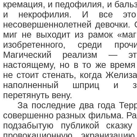
кремация, и педофилия, и баль
и некрофилия. И все это
несовершеннолетней девочки.
миг не выходит из рамок «маг
изобретенного, среди про
Магический реализм — эт
настоящему, но в то же время
не стоит стенать, когда Желиз
наполненный шприц и за
перетянуть вену.
За последние два года Терр
совершенно разных фильма. Ра
подзабытую публикой сказку
провокационную экранизацию