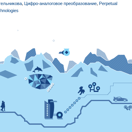
тельникова
,
Цифро-аналоговое преобразование
,
Perpetual
hnologies