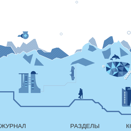
ЖУРНАЛ
РАЗДЕЛЫ
К