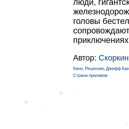
люди, гигантс
железнодорож
головы бесте
сопровождают
приключениях.
Автор:
Скоркин
Кино
,
Рецензия
,
Джефф Бр
Страна приливов