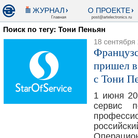
ЖУРНАЛ
О ПРОЕКТЕ
Главная
post@artelectronics.ru
Поиск по тегу: Тони Пеньян
18 сентября
Французск
пришел в
с Тони П
1 июня 20
сервис 
професс
росси
Операцио