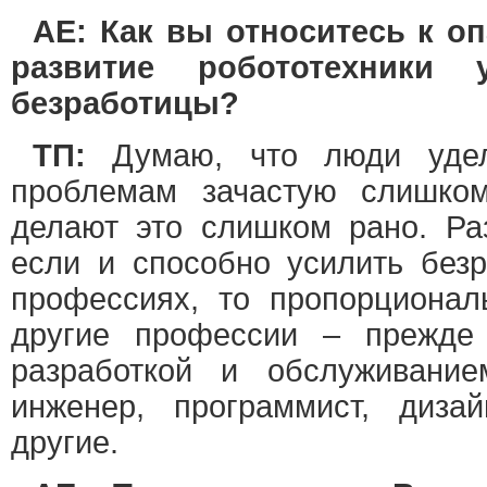
AE: Как вы относитесь к о
развитие робототехники 
безработицы?
ТП:
Думаю, что люди удел
проблемам зачастую слишко
делают это слишком рано. Раз
если и способно усилить безр
профессиях, то пропорционал
другие профессии – прежде 
разработкой и обслуживани
инженер, программист, диза
другие.