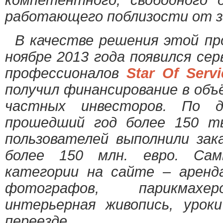
компетентного, свободного 
работающего поблизости от з
В качестве решения этой пр
ноябре 2013 года появился сер
профессионалов
Star Of Servi
получил финансирование в объ
частных инвесторов. По д
прошедший год более 150 ты
пользователей выполнили за
более 150 млн. евро. Сам
категории на сайте – аренд
фотографов, парикмахер
интерьерная живопись, урок
переезде.