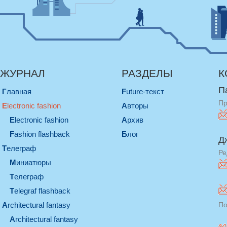
ЖУРНАЛ
РАЗДЕЛЫ
К
П
Главная
Future-текст
Пр
electronic fashion
Авторы
electronic fashion
Архив
Fashion flashback
Блог
Д
телеграф
Ре
миниатюры
телеграф
Telegraf flashback
architectural fantasy
По
architectural fantasy