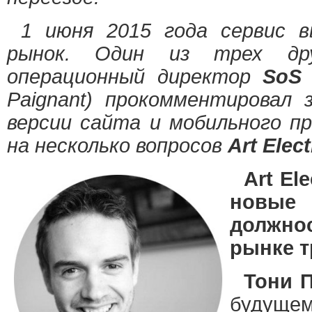
1 июня 2015 года сервис в
рынок. Один из трех дру
операционный директор
SoS
Paignant) прокомментировал з
версии сайта и мобильного п
на несколько вопросов
Art Elec
Art El
новы
должн
рынке т
Тони 
будущем