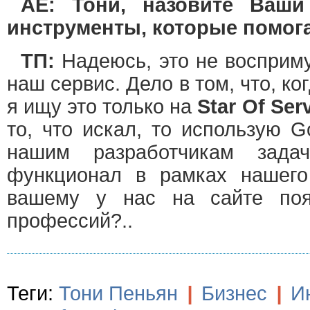
AE: Тони, назовите Ваш
инструменты, которые помога
ТП:
Надеюсь, это не восприму
наш сервис. Дело в том, что, ко
я ищу это только на
Star Of Ser
то, что искал, то использую G
нашим разработчикам зада
функционал в рамках нашего
вашему у нас на сайте поя
профессий?..
Теги:
Тони Пеньян
|
Бизнес
|
И