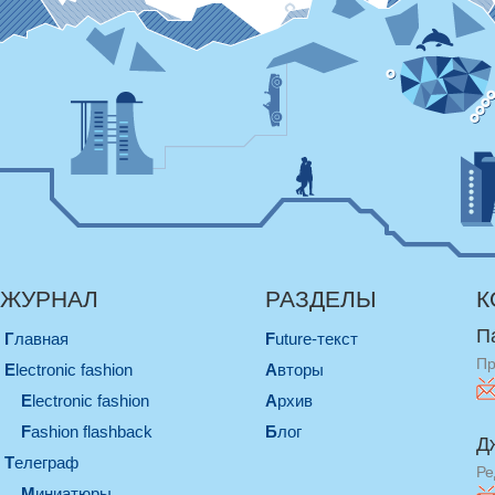
ЖУРНАЛ
РАЗДЕЛЫ
К
П
Главная
Future-текст
Пр
electronic fashion
Авторы
electronic fashion
Архив
Fashion flashback
Блог
Д
телеграф
Ре
миниатюры