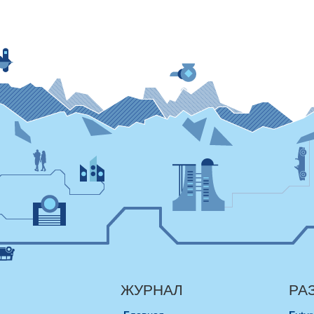
ЖУРНАЛ
РА