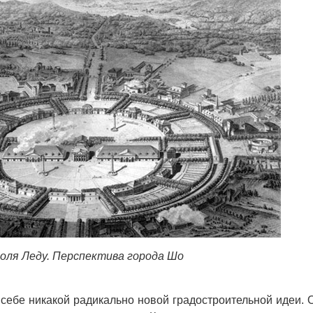
оля Леду. Перспектива города Шо
бе никакой радикально новой градостроительной идеи. 