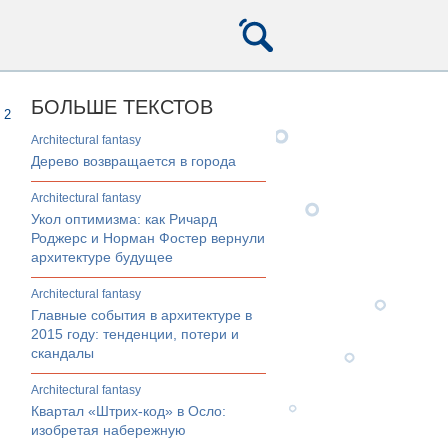
БОЛЬШЕ ТЕКСТОВ
2
architectural fantasy
Дерево возвращается в города
architectural fantasy
Укол оптимизма: как Ричард
Роджерс и Норман Фостер вернули
архитектуре будущее
architectural fantasy
Главные события в архитектуре в
2015 году: тенденции, потери и
скандалы
architectural fantasy
Квартал «Штрих-код» в Осло:
изобретая набережную