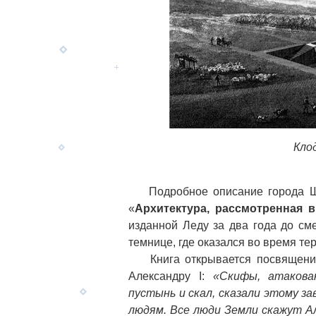
Кло
Подробное описание города Шо 
«
Архитектура, рассмотренная в
изданной Леду за два года до см
темнице, где оказался во время тер
Книга открывается посвящением
Александру I:
«Скифы, атакова
пустынь и скал, сказали этому за
людям. Все люди Земли скажут А