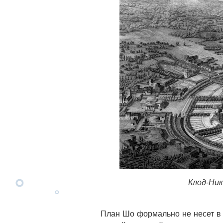
Клод-Ник
План Шо формально не несет в се