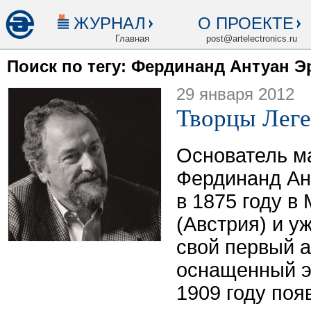
ЖУРНАЛ
О ПРОЕКТЕ
Главная
post@artelectronics.ru
Поиск по тегу: Фердинанд Антуан 
29 января 2012
Творцы Лег
Основатель ма
Фердинанд Ан
в 1875 году 
(Австрия) и у
свой первый 
оснащенный э
1909 году поя