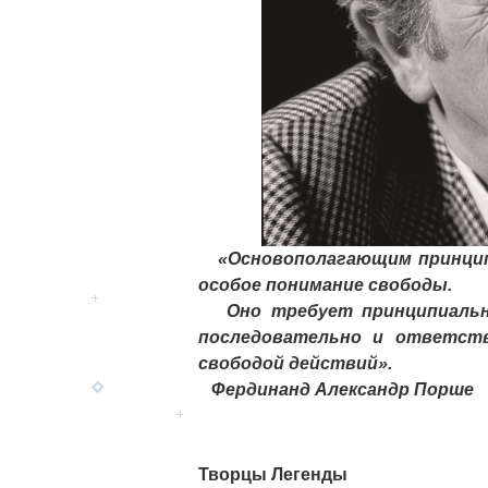
«Основополагающим принципо
особое понимание свободы.
Оно требует принципиально
последовательно и ответств
свободой действий».
Фердинанд Александр Порше
Творцы Легенды