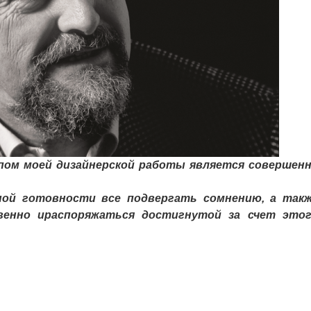
м моей дизайнерской работы является совершен
й готовности все подвергать сомнению, а так
енно ираспоряжаться достигнутой за счет это