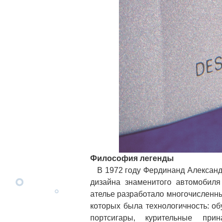
Философия легенды
В 1972 году Фердинанд Александр
дизайна знаменитого автомобил
ателье разработало многочисленны
которых была технологичность: об
портсигары, курительные при