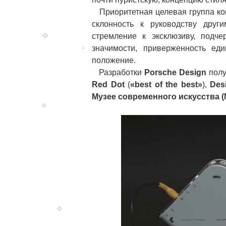
Приоритетная целевая группа ком
склонность к руководству друг
стремление к эксклюзиву, подче
значимости, приверженность ед
положение.
Разработки
Porsche Design
полу
Red Dot
(
«best of the best»
),
Des
Музее современного искусства 