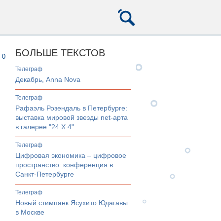
БОЛЬШЕ ТЕКСТОВ
0
телеграф
Декабрь, Anna Nova
телеграф
Рафаэль Розендаль в Петербурге:
выставка мировой звезды net-арта
в галерее "24 Х 4"
телеграф
Цифровая экономика – цифровое
пространство: конференция в
Санкт-Петербурге
телеграф
Новый стимпанк Ясухито Юдагавы
в Москве